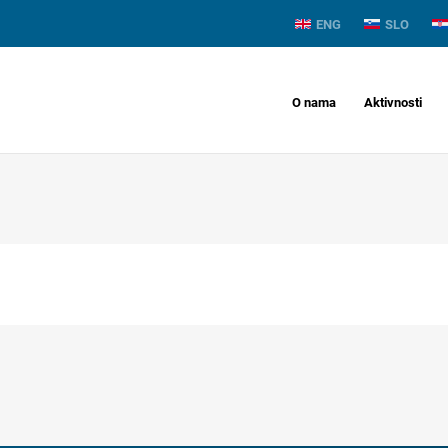
ENG
SLO
O nama
Aktivnosti