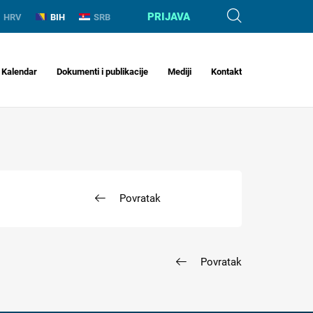
PRIJAVA
HRV
BIH
SRB
Kalendar
Dokumenti i publikacije
Mediji
Kontakt
Povratak
Povratak