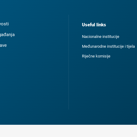
osti
Useful links
ađanja
Nacionalne institucije
ave
Međunarodne institucije i tijela
Riječne komisije