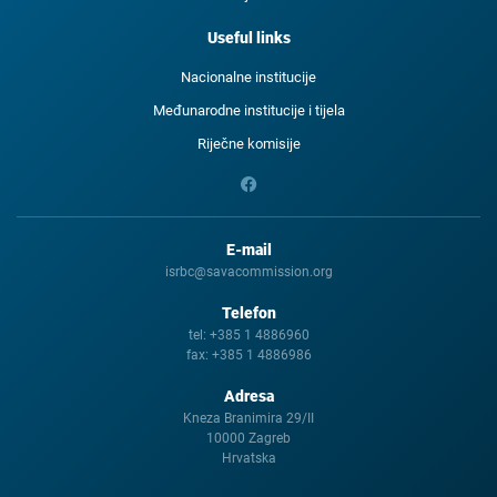
Useful links
Nacionalne institucije
Međunarodne institucije i tijela
Riječne komisije
E-mail
isrbc@savacommission.org
Telefon
tel:
+385 1 4886960
fax:
+385 1 4886986
Adresa
Kneza Branimira 29/II
10000 Zagreb
Hrvatska