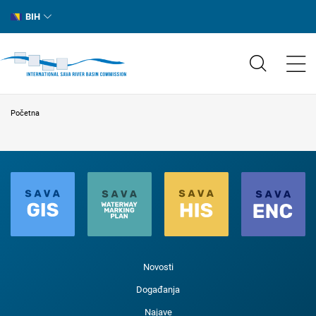
BIH
Početna
Novosti
Događanja
Najave