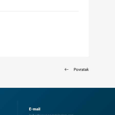
Povratak
E-mail