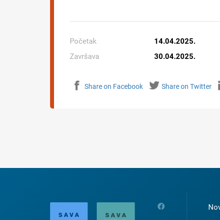
Početak
14.04.2025.
Završava
30.04.2025.
Share on Facebook
Share on Twitter
Nov