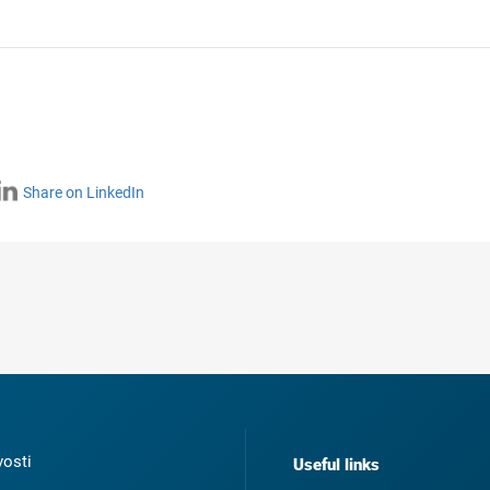
Share on LinkedIn
osti
Useful links