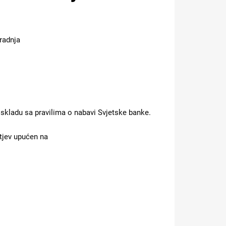
uradnja
u skladu sa pravilima o nabavi Svjetske banke.
tjev upućen na