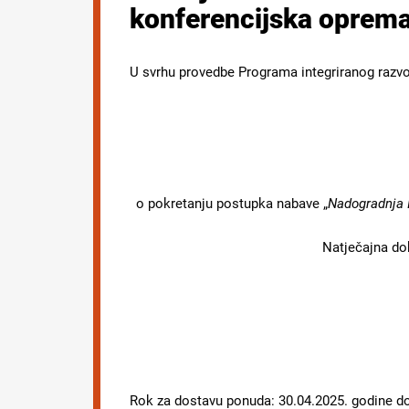
konferencijska oprem
U svrhu provedbe Programa integriranog razvoja
o pokretanju postupka nabave „
Nadogradnja I
Natječajna do
Rok za dostavu ponuda: 30.04.2025. godine do