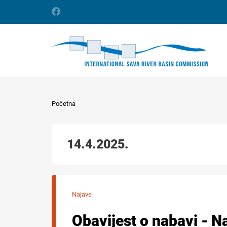
Početna
14.4.2025.
Najave
Obavijest o nabavi - N