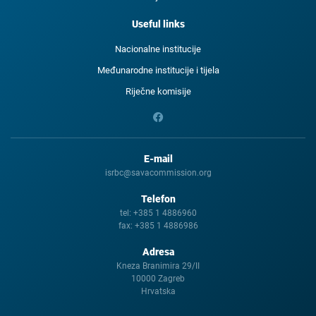
Useful links
Nacionalne institucije
Međunarodne institucije i tijela
Riječne komisije
E-mail
isrbc@savacommission.org
Telefon
tel:
+385 1 4886960
fax:
+385 1 4886986
Adresa
Kneza Branimira 29/II
10000 Zagreb
Hrvatska