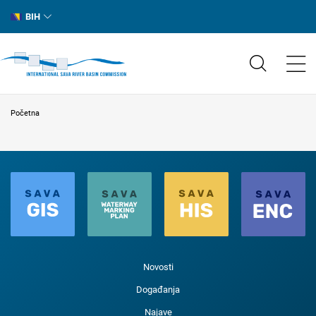
BIH
Početna
Novosti
Događanja
Najave