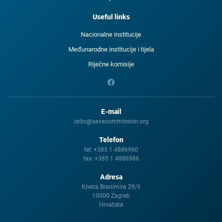
Useful links
Nacionalne institucije
Međunarodne institucije i tijela
Riječne komisije
E-mail
isrbc@savacommission.org
Telefon
tel:
+385 1 4886960
fax:
+385 1 4886986
Adresa
Kneza Branimira 29/II
10000 Zagreb
Hrvatska