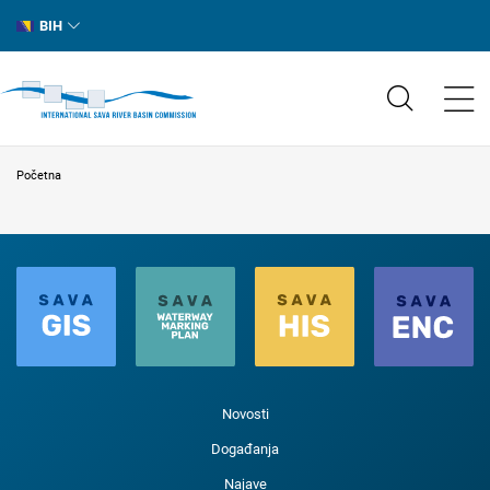
BIH
Početna
Novosti
Događanja
Najave