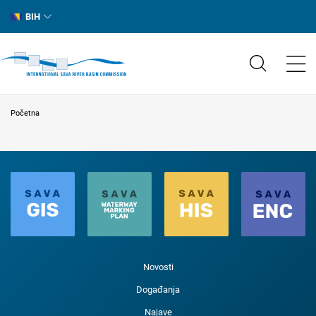
BIH
Početna
Novosti
Događanja
Najave