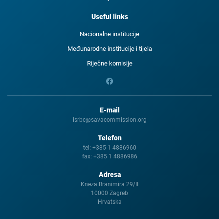
Useful links
Nacionalne institucije
Međunarodne institucije i tijela
Riječne komisije
E-mail
isrbc@savacommission.org
Telefon
tel:
+385 1 4886960
fax:
+385 1 4886986
Adresa
Kneza Branimira 29/II
10000 Zagreb
Hrvatska