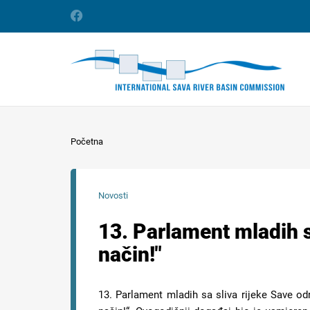
Početna
Novosti
13. Parlament mladih s
način!"
13. Parlament mladih sa sliva rijeke Save od