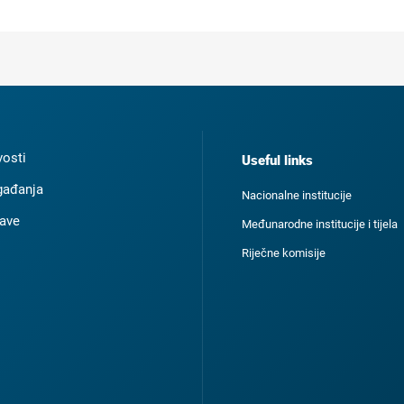
osti
Useful links
ađanja
Nacionalne institucije
ave
Međunarodne institucije i tijela
Riječne komisije