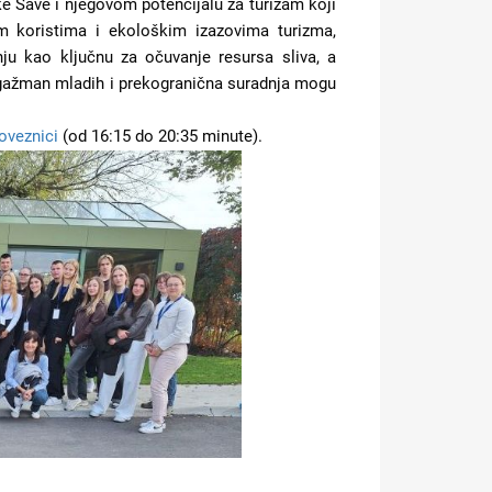
eke Save i njegovom potencijalu za turizam koji
m koristima i ekološkim izazovima turizma,
ju kao ključnu za očuvanje resursa sliva, a
angažman mladih i prekogranična suradnja mogu
oveznici
(od 16:15 do 20:35 minute).