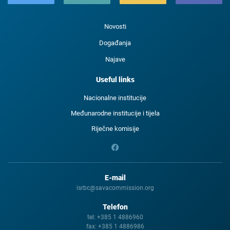
Novosti
Događanja
Najave
Useful links
Nacionalne institucije
Međunarodne institucije i tijela
Riječne komisije
E-mail
isrbc@savacommission.org
Telefon
tel:
+385 1 4886960
fax:
+385 1 4886986