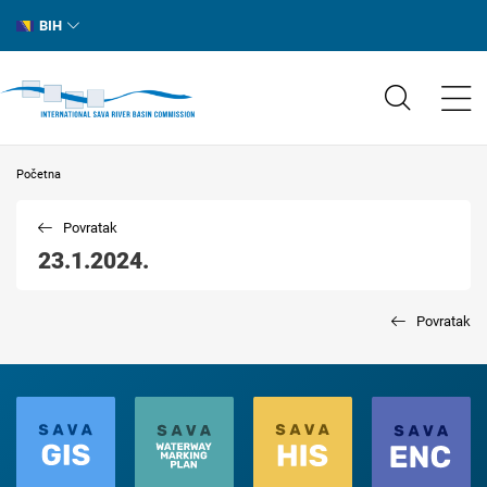
BIH
Početna
Povratak
23.1.2024.
Povratak