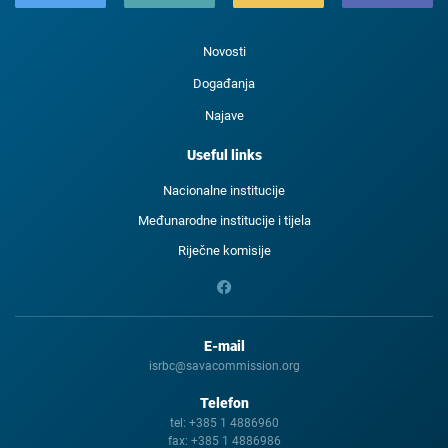
Novosti
Događanja
Najave
Useful links
Nacionalne institucije
Međunarodne institucije i tijela
Riječne komisije
E-mail
isrbc@savacommission.org
Telefon
tel:
+385 1 4886960
fax:
+385 1 4886986