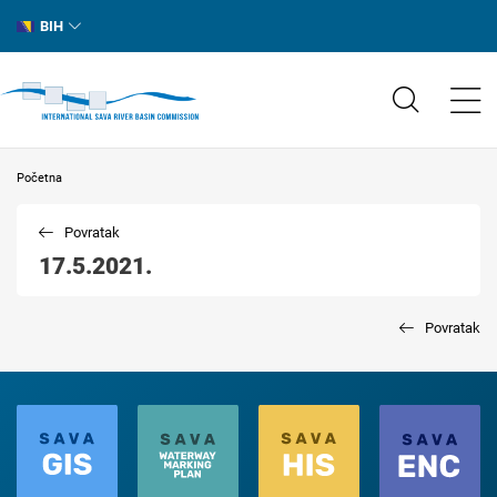
BIH
Početna
Povratak
17.5.2021.
Povratak