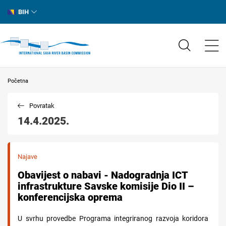
BIH
Početna
Povratak
14.4.2025.
Najave
Obavijest o nabavi - Nadogradnja ICT
infrastrukture Savske komisije Dio II –
konferencijska oprema
U svrhu provedbe Programa integriranog razvoja koridora