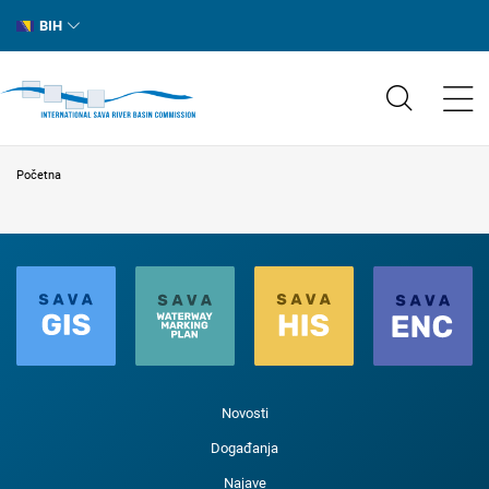
BIH
Početna
Novosti
Događanja
Najave