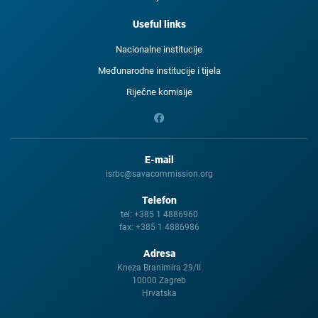
Useful links
Nacionalne institucije
Međunarodne institucije i tijela
Riječne komisije
E-mail
isrbc@savacommission.org
Telefon
tel:
+385 1 4886960
fax:
+385 1 4886986
Adresa
Kneza Branimira 29/II
10000 Zagreb
Hrvatska