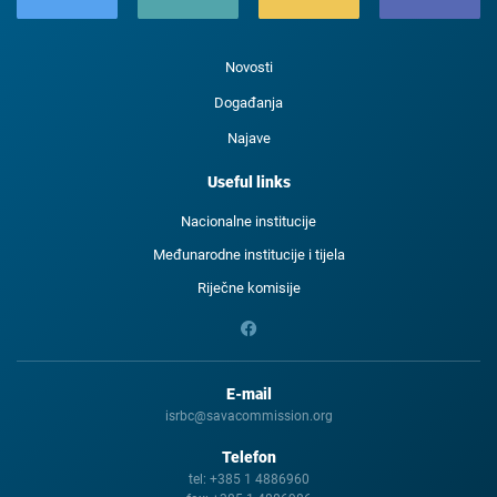
Novosti
Događanja
Najave
Useful links
Nacionalne institucije
Međunarodne institucije i tijela
Riječne komisije
E-mail
isrbc@savacommission.org
Telefon
tel:
+385 1 4886960