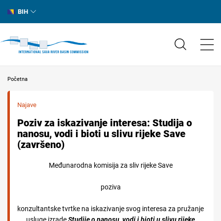
BIH
Početna
Najave
Poziv za iskazivanje interesa: Studija o
nanosu, vodi i bioti u slivu rijeke Save
(završeno)
Međunarodna komisija za sliv rijeke Save
poziva
konzultantske tvrtke na iskazivanje svog interesa za pružanje
usluge izrade
Studije o nanosu, vodi i bioti u slivu rijeke