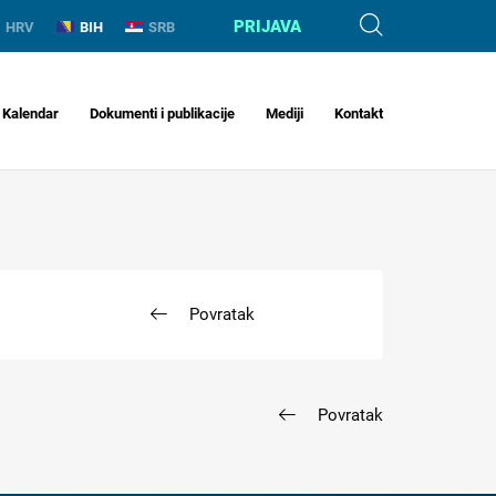
PRIJAVA
HRV
BIH
SRB
Kalendar
Dokumenti i publikacije
Mediji
Kontakt
Povratak
Povratak