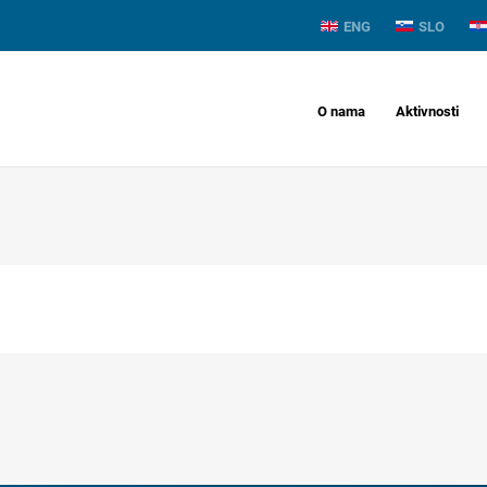
ENG
SLO
O nama
Aktivnosti