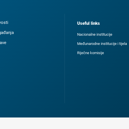
osti
Useful links
ađanja
Nacionalne institucije
ave
Međunarodne institucije i tijela
Riječne komisije