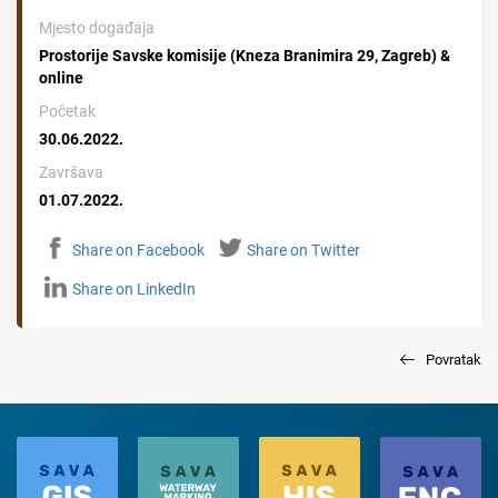
Mjesto događaja
Prostorije Savske komisije (Kneza Branimira 29, Zagreb) &
online
Početak
30.06.2022.
Završava
01.07.2022.
Share on Facebook
Share on Twitter
Share on LinkedIn
Povratak