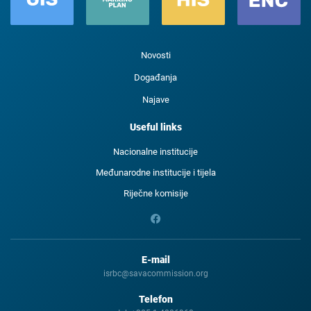
Novosti
Događanja
Najave
Useful links
Nacionalne institucije
Međunarodne institucije i tijela
Riječne komisije
E-mail
isrbc@savacommission.org
Telefon