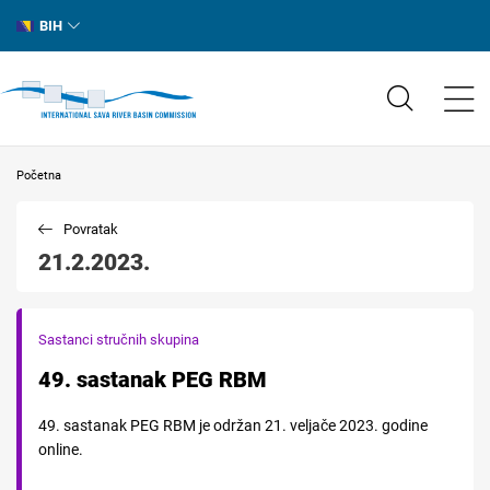
BIH
Početna
Povratak
21.2.2023.
Sastanci stručnih skupina
49. sastanak PEG RBM
49. sastanak PEG RBM je održan 21. veljače 2023. godine
online.