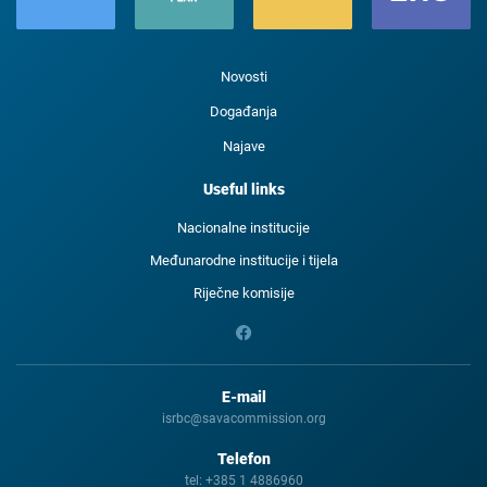
Novosti
Događanja
Najave
Useful links
Nacionalne institucije
Međunarodne institucije i tijela
Riječne komisije
E-mail
isrbc@savacommission.org
Telefon
tel:
+385 1 4886960