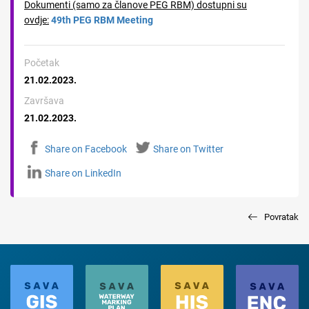
Dokumenti (samo za članove PEG RBM) dostupni su
ovdje:
49th PEG RBM Meeting
Početak
21.02.2023.
Završava
21.02.2023.
Share on Facebook
Share on Twitter
Share on LinkedIn
Povratak