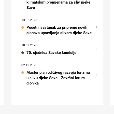
klimatskim promjenama za sliv rijeke
Save
13.05.2026
Početni sastanak za pripremu novih
planova upravljanja slivom rijeke Save
10.03.2026
70. sjednica Savske komisije
02.12.2025
Master plan održivog razvoja turizma
u slivu rijeke Save - Završni forum
dionika