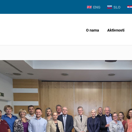
ENG
SLO
O nama
Aktivnosti