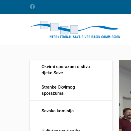
Okvirni sporazum o slivu
rijeke Save
Stranke Okvirnog
sporazuma
Savska komisija