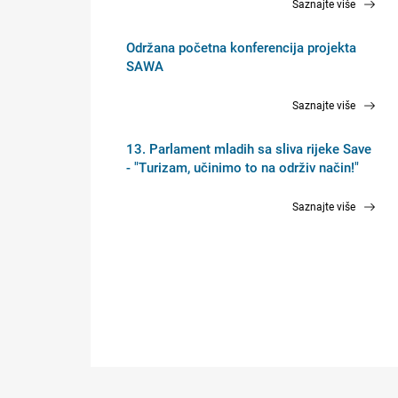
Saznajte više
Održana početna konferencija projekta
SAWA
Saznajte više
13. Parlament mladih sa sliva rijeke Save
- "Turizam, učinimo to na održiv način!"
Saznajte više