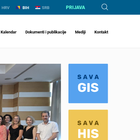
PRIJAVA
HRV
BIH
SRB
Kalendar
Dokumenti i publikacije
Mediji
Kontakt