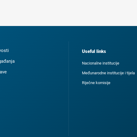
osti
Useful links
ađanja
Nacionalne institucije
ave
Međunarodne institucije i tijela
Riječne komisije