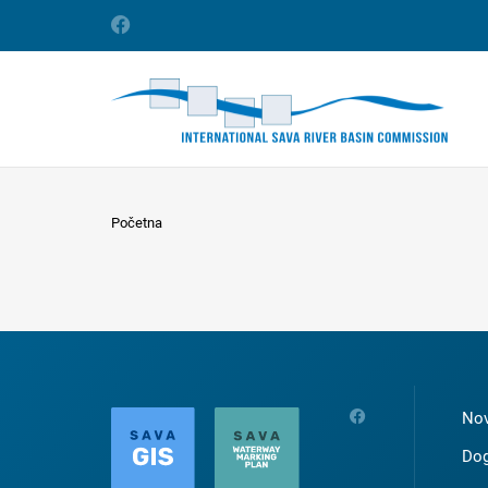
Početna
Nov
Dog