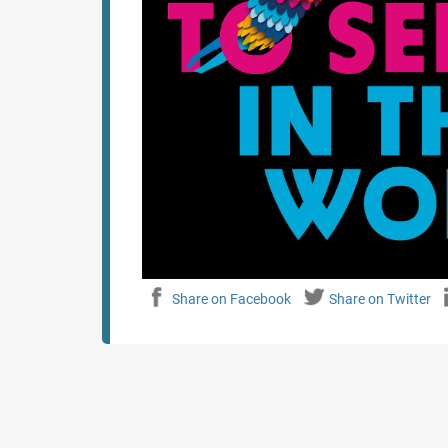
Share on Facebook
Share on Twitter