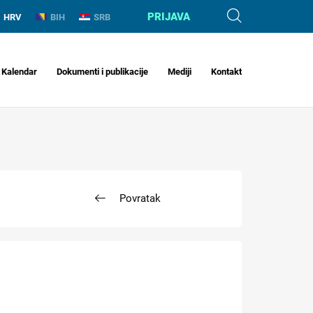
PRIJAVA
HRV
BIH
SRB
Kalendar
Dokumenti i publikacije
Mediji
Kontakt
Povratak