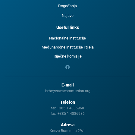
Događanja
Najave
Useful links
Nacionalne institucije
Međunarodne institucije i tijela
Riječne komisije
E-mail
isrbc@savacommission.org
Telefon
tel:
+385 1 4886960
fax:
+385 1 4886986
Adresa
Kneza Branimira 29/II