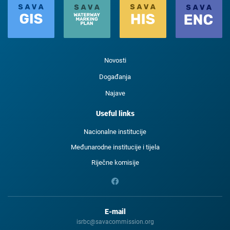
Novosti
Događanja
Najave
Useful links
Nacionalne institucije
Međunarodne institucije i tijela
Riječne komisije
E-mail
isrbc@savacommission.org