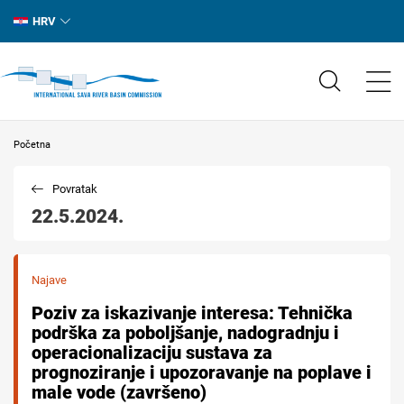
HRV
Početna
Povratak
22.5.2024.
Najave
Poziv za iskazivanje interesa: Tehnička
podrška za poboljšanje, nadogradnju i
operacionalizaciju sustava za
prognoziranje i upozoravanje na poplave i
male vode (završeno)