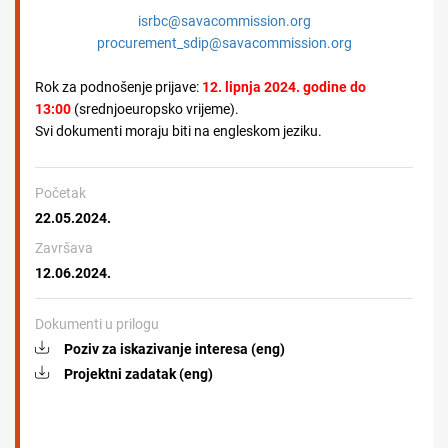
isrbc@savacommission.org
procurement_sdip@savacommission.org
Rok za podnošenje prijave:
12. lipnja 2024. godine do
13:00
(srednjoeuropsko vrijeme).
Svi dokumenti moraju biti na engleskom jeziku.
Početak
22.05.2024.
Završava
12.06.2024.
Dokumenti u prilogu
Poziv za iskazivanje interesa (eng)
Projektni zadatak (eng)