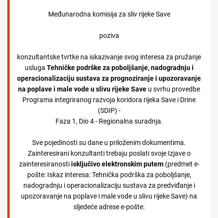
Međunarodna komisija za sliv rijeke Save
poziva
konzultantske tvrtke na iskazivanje svog interesa za pružanje
usluga
Tehničke podrške za poboljšanje, nadogradnju i
operacionalizaciju sustava za prognoziranje i upozoravanje
na poplave i male vode u slivu rijeke Save
u svrhu provedbe
Programa integriranog razvoja koridora rijeka Save i Drine
(SDIP) -
Faza 1, Dio 4 - Regionalna suradnja.
Sve pojedinosti su dane u priloženim dokumentima.
Zainteresirani konzultanti trebaju poslati svoje Izjave o
zainteresiranosti
isključivo elektronskim putem
(predmet e-
pošte: Iskaz interesa: Tehnička podrška za poboljšanje,
nadogradnju i operacionalizaciju sustava za predviđanje i
upozoravanje na poplave i male vode u slivu rijeke Save) na
sljedeće adrese e-pošte: