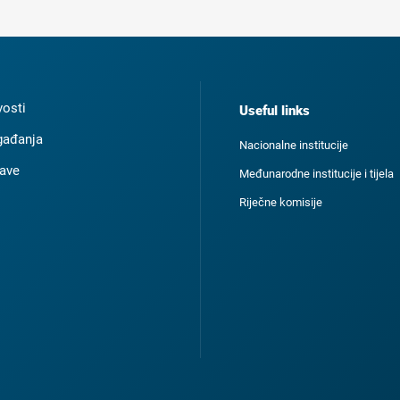
osti
Useful links
ađanja
Nacionalne institucije
ave
Međunarodne institucije i tijela
Riječne komisije