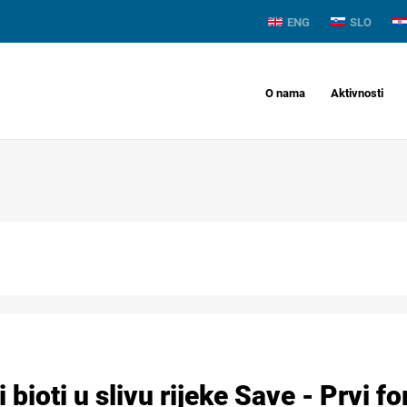
ENG
SLO
O nama
Aktivnosti
i bioti u slivu rijeke Save - Prvi 