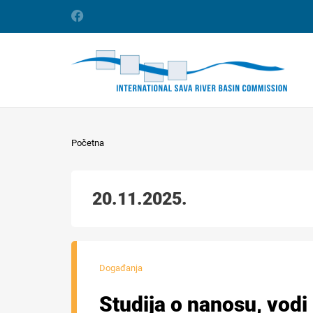
Početna
20.11.2025.
Događanja
Studija o nanosu, vodi 