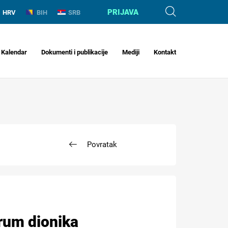
PRIJAVA
HRV
BIH
SRB
Kalendar
Dokumenti i publikacije
Mediji
Kontakt
Povratak
forum dionika