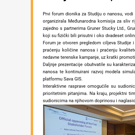
Prvi forum dionika za Studiju o nanosu, vodi 
organizirala Međunarodna komisija za sliv r
zajedno s partnerima Gruner Stucky Ltd., Grun
koji su fizički bili prisutni i oko dvadeset onl
Forum je otvoren pregledom ciljeva Studije i 
praćenju količine nanosa i praćenju kvalitet
nedavne terenske kampanje, uz kratki promoti
Daljnje prezentacije obuhvatile su karakteriza
nanosa te kontinuirani razvoj modela simula
platformu Sava GIS.
Interaktivne rasprave omogućile su sudionic
prioritetnim pitanjima. Na kraju, projektni t
sudionicima na njihovom doprinosu i naglasio