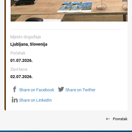
Mjesto događaja
Ljubljana, Slovenija
Početak
01.07.2026.
Završava
02.07.2026.
Share on Facebook
Share on Twitter
Share on LinkedIn
Povratak