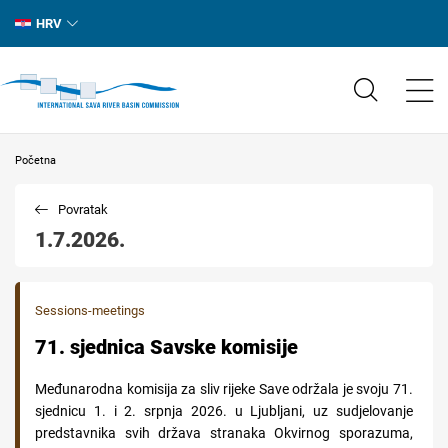
HRV
Početna
Povratak
1.7.2026.
Sessions-meetings
71. sjednica Savske komisije
Međunarodna komisija za sliv rijeke Save održala je svoju 71.
sjednicu 1. i 2. srpnja 2026. u Ljubljani, uz sudjelovanje
predstavnika svih država stranaka Okvirnog sporazuma,