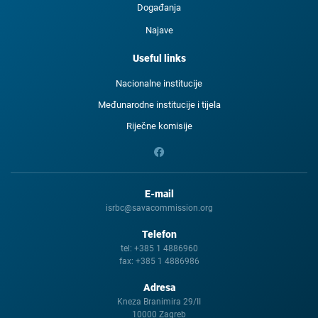
Događanja
Najave
Useful links
Nacionalne institucije
Međunarodne institucije i tijela
Riječne komisije
E-mail
isrbc@savacommission.org
Telefon
tel:
+385 1 4886960
fax:
+385 1 4886986
Adresa
Kneza Branimira 29/II
10000 Zagreb