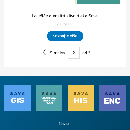
Izvješće o analizi sliva rijeke Save
23.9.2009.
Saznajte više
Stranica
od 2
Novosti