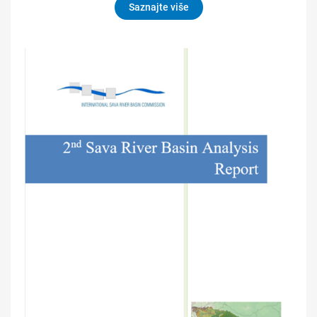
Saznajte više