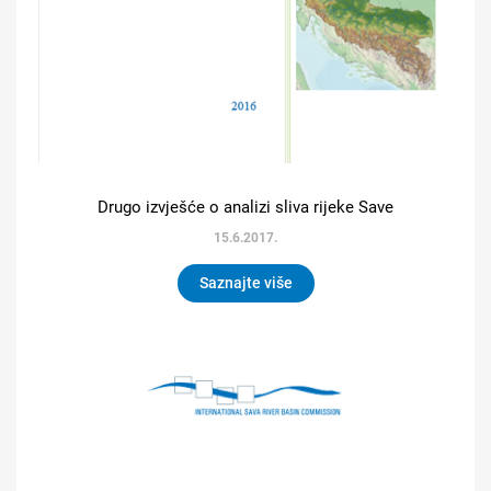
Drugo izvješće o analizi sliva rijeke Save
15.6.2017.
Saznajte više