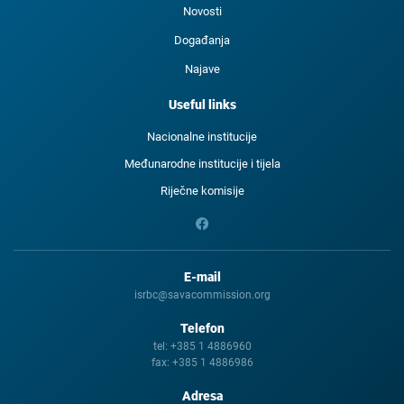
Novosti
Događanja
Najave
Useful links
Nacionalne institucije
Međunarodne institucije i tijela
Riječne komisije
E-mail
isrbc@savacommission.org
Telefon
tel:
+385 1 4886960
fax:
+385 1 4886986
Adresa