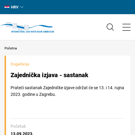
HRV
Početna
Događanja
Zajednička izjava - sastanak
Prateći sastanak Zajedničke izjave održat će se 13. i 14. rujna
2023. godine u Zagrebu.
Početak
13.09.2023.