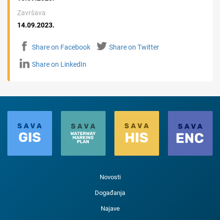
Završava
14.09.2023.
Share on Facebook
Share on Twitter
Share on LinkedIn
Novosti
Događanja
Najave