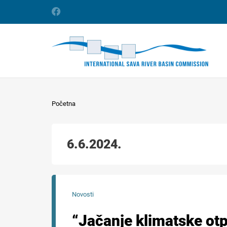
Početna
6.6.2024.
Novosti
“Jačanje klimatske otp