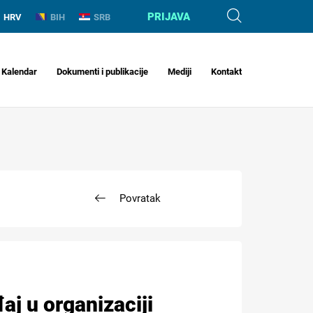
PRIJAVA
HRV
BIH
SRB
Kalendar
Dokumenti i publikacije
Mediji
Kontakt
Povratak
aj u organizaciji