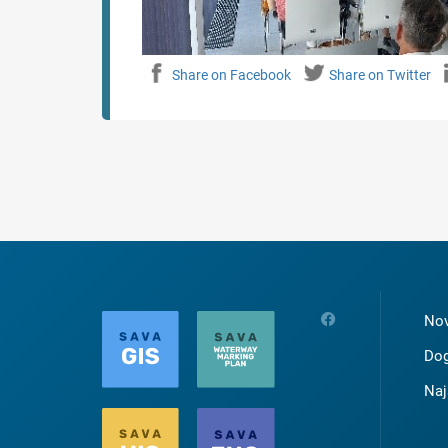
Share on Facebook
Share on Twitter
Nov
Dog
Naj