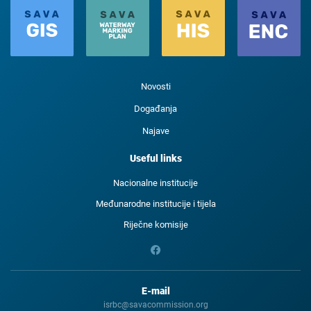
Novosti
Događanja
Najave
Useful links
Nacionalne institucije
Međunarodne institucije i tijela
Riječne komisije
E-mail
isrbc@savacommission.org