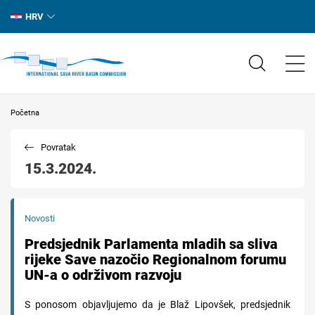
HRV
Početna
Povratak
15.3.2024.
Novosti
Predsjednik Parlamenta mladih sa sliva
rijeke Save nazočio Regionalnom forumu
UN-a o održivom razvoju
S ponosom objavljujemo da je Blaž Lipovšek, predsjednik