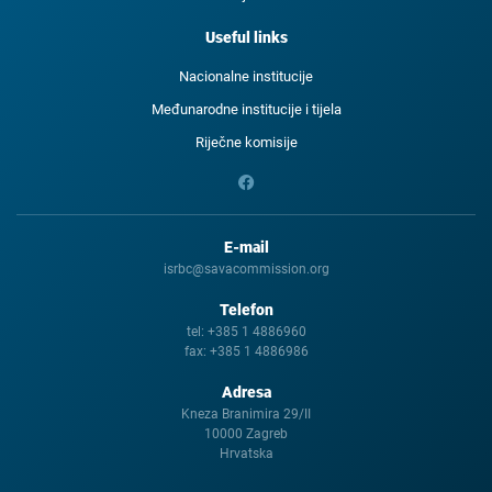
Useful links
Nacionalne institucije
Međunarodne institucije i tijela
Riječne komisije
E-mail
isrbc@savacommission.org
Telefon
tel:
+385 1 4886960
fax:
+385 1 4886986
Adresa
Kneza Branimira 29/II
10000 Zagreb
Hrvatska