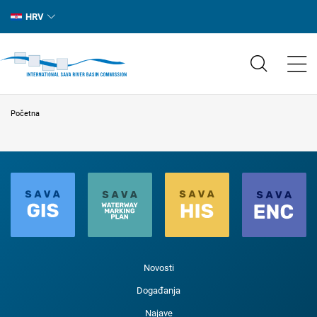
HRV
Početna
Novosti
Događanja
Najave