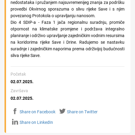
nedostataka i pružanjem najsuvremenijeg znanja za podršku
provedbi Okvirnog sporazuma o slivu rijeke Save i s njim
povezanog Protokola o upravljanju nanosom.
Dio 4 SDIP-a - Faza 1 jača regionalnu suradnju, promiče
otpornost na klimatske promjene i podržava integralno
planiranje i održivo upravljanje zajedničkim vodnim resursima
na koridorima rijeke Save i Drine. Radujemo se nastavku
suradnje i zajedničkim naporima prema održivijoj budućnosti
sliva rijeke Save.
Početak
02.07.2025.
Završava
02.07.2025.
Share on Facebook
Share on Twitter
Share on LinkedIn