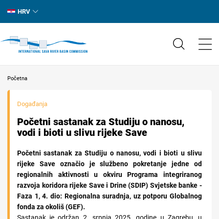
HRV
Početna
Događanja
Početni sastanak za Studiju o nanosu,
vodi i bioti u slivu rijeke Save
Početni sastanak za Studiju o nanosu, vodi i bioti u slivu
rijeke Save označio je službeno pokretanje jedne od
regionalnih aktivnosti u okviru Programa integriranog
razvoja koridora rijeke Save i Drine (SDIP) Svjetske banke -
Faza 1, 4. dio: Regionalna suradnja, uz potporu Globalnog
fonda za okoliš (GEF).
Sastanak je održan 2. srpnja 2025. godine u Zagrebu, u