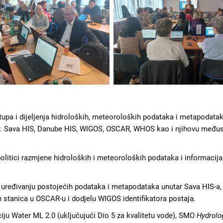
stupa i dijeljenja hidroloških, meteoroloških podataka i metapodata
pr. Sava HIS, Danube HIS, WIGOS, OSCAR, WHOS kao i njihovu međus
politici razmjene hidroloških i meteoroloških podataka i informacija
.
 uređivanju postojećih podataka i metapodataka unutar Sava HIS-a,
ih stanica u OSCAR-u i dodjelu WIGOS identifikatora postaja.
iju Water ML 2.0 (uključujući Dio 5 za kvalitetu vode), SMO
Hydrolo