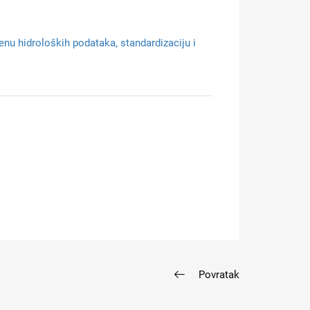
enu hidroloških podataka, standardizaciju i
Povratak