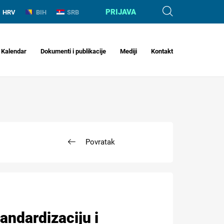
PRIJAVA
HRV
BIH
SRB
Kalendar
Dokumenti i publikacije
Mediji
Kontakt
Povratak
andardizaciju i