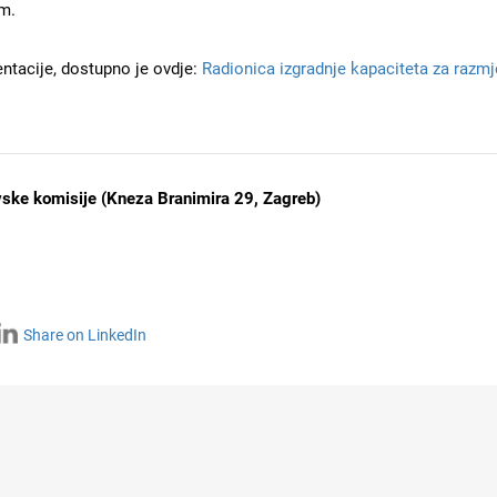
m.
entacije, dostupno je ovdje:
Radionica izgradnje kapaciteta za razmj
avske komisije (Kneza Branimira 29, Zagreb)
Share on LinkedIn