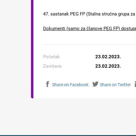
47. sastanak PEG FP (Stalna stručna grupa za 
Dokumenti (samo za članove PEG FP) dostupn
Početak
23.02.2023.
Završava
23.02.2023.
Share on Facebook
Share on Twitter