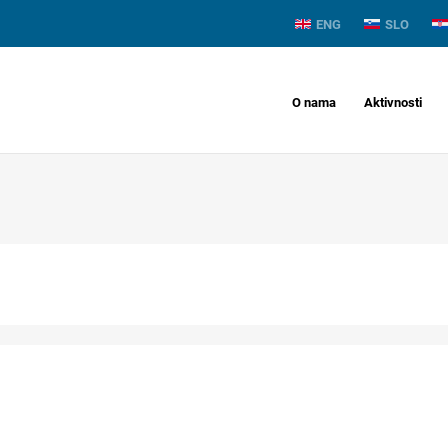
ENG
SLO
O nama
Aktivnosti