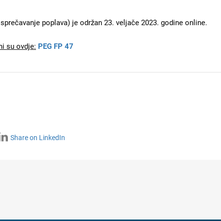
sprečavanje poplava) je održan 23. veljače 2023. godine online.
i su ovdje:
PEG FP 47
Share on LinkedIn