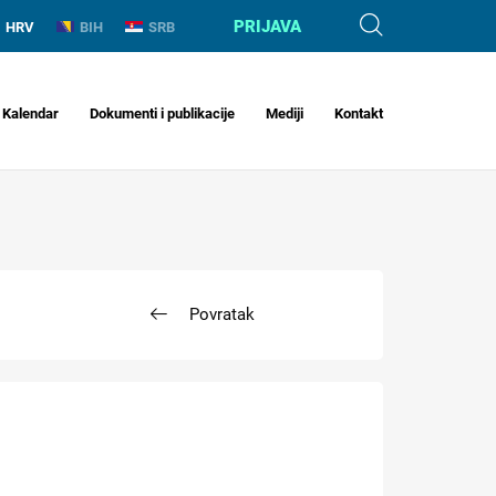
PRIJAVA
HRV
BIH
SRB
Kalendar
Dokumenti i publikacije
Mediji
Kontakt
Povratak