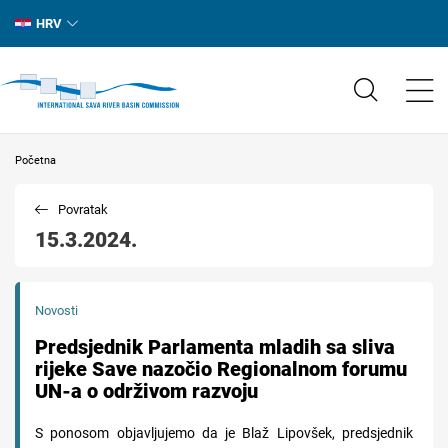
HRV
Početna
Povratak
15.3.2024.
Novosti
Predsjednik Parlamenta mladih sa sliva
rijeke Save nazočio Regionalnom forumu
UN-a o održivom razvoju
S ponosom objavljujemo da je Blaž Lipovšek, predsjednik