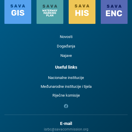
Novosti
Događanja
Najave
Useful links
Nacionalne institucije
Međunarodne institucije i tijela
Riječne komisije
E-mail
isrbc@savacommission.org