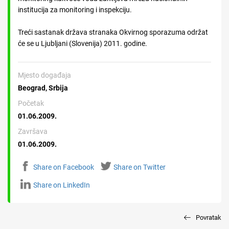
institucija za monitoring i inspekciju.
Treći sastanak država stranaka Okvirnog sporazuma održat
će se u Ljubljani (Slovenija) 2011. godine.
Mjesto događaja
Beograd, Srbija
Početak
01.06.2009.
Završava
01.06.2009.
Share on Facebook
Share on Twitter
Share on LinkedIn
Povratak