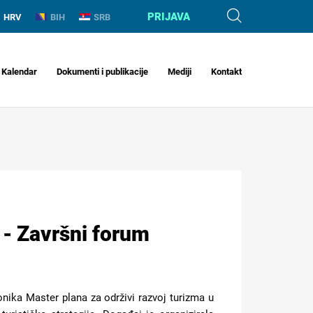
PRIJAVA
HRV
BIH
SRB
Kalendar
Dokumenti i publikacije
Mediji
Kontakt
 - Završni forum
onika Master plana za održivi razvoj turizma u