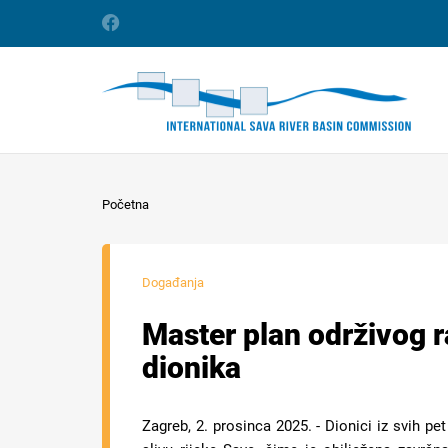
Početna
Događanja
Master plan održivog r
dionika
Zagreb, 2. prosinca 2025. - Dionici iz svih p