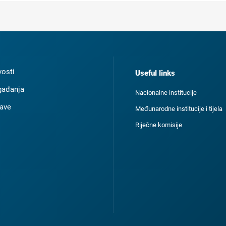
osti
Useful links
ađanja
Nacionalne institucije
ave
Međunarodne institucije i tijela
Riječne komisije