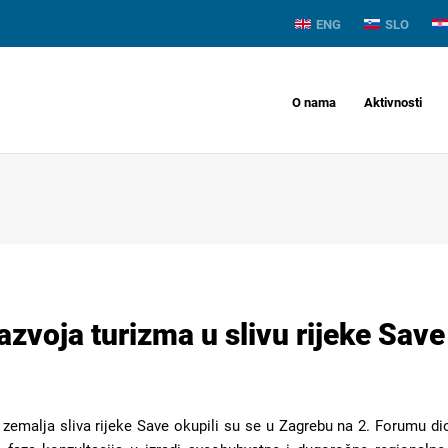
ENG
SLO
O nama
Aktivnosti
azvoja turizma u slivu rijeke Save
et zemalja sliva rijeke Save okupili su se u Zagrebu na 2. Forumu di