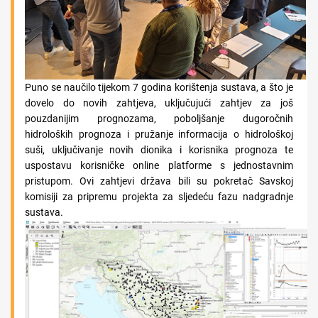
Puno se naučilo tijekom 7 godina korištenja sustava, a što je
dovelo do novih zahtjeva, uključujući zahtjev za još
pouzdanijim prognozama, poboljšanje dugoročnih
hidroloških prognoza i pružanje informacija o hidrološkoj
suši, uključivanje novih dionika i korisnika prognoza te
uspostavu korisničke online platforme s jednostavnim
pristupom. Ovi zahtjevi država bili su pokretač Savskoj
komisiji za pripremu projekta za sljedeću fazu nadgradnje
sustava.