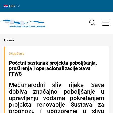
HRV
Početna
Događanja
Početni sastanak projekta poboljšanja,
proširenja i operacionalizacije Sava
FFWS
Međunarodni sliv rijeke Save
dobiva značajno poboljšanje u
upravljanju vodama pokretanjem
projekta renovacije Sustava za
prognozu i upozorenje u slivu