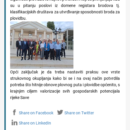
su u pitanju poslovi iz domene registara brodova tj.
klasifikacijskih društava za utvrđivanje sposobnosti broda za
plovidbu.
Opći zaključak je da treba nastaviti praksu ove vrste
strukovnog okupljanja kako bi se i na ovaj način potvrdila
potreba što hitnije obnove plovnog puta i plovidbe općenito, s
krajnjim ciljem valorizacije svih gospodarskih potencijala
rijeke Save
Share on Facebook
Share on Twitter
Share on LinkedIn