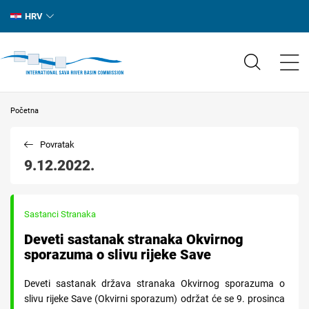
HRV
Početna
Povratak
9.12.2022.
Sastanci Stranaka
Deveti sastanak stranaka Okvirnog
sporazuma o slivu rijeke Save
Deveti sastanak država stranaka Okvirnog sporazuma o
slivu rijeke Save (Okvirni sporazum) održat će se 9. prosinca