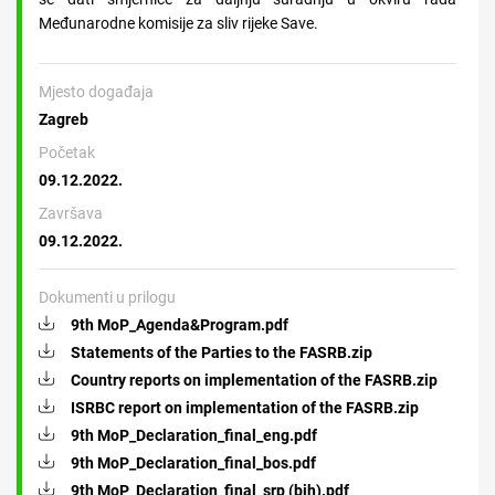
Međunarodne komisije za sliv rijeke Save.
Mjesto događaja
Zagreb
Početak
09.12.2022.
Završava
09.12.2022.
Dokumenti u prilogu
9th MoP_Agenda&Program.pdf
Statements of the Parties to the FASRB.zip
Country reports on implementation of the FASRB.zip
ISRBC report on implementation of the FASRB.zip
9th MoP_Declaration_final_eng.pdf
9th MoP_Declaration_final_bos.pdf
9th MoP_Declaration_final_srp (bih).pdf