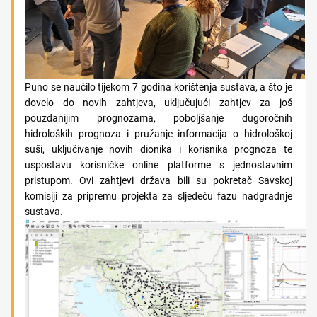
Puno se naučilo tijekom 7 godina korištenja sustava, a što je
dovelo do novih zahtjeva, uključujući zahtjev za još
pouzdanijim prognozama, poboljšanje dugoročnih
hidroloških prognoza i pružanje informacija o hidrološkoj
suši, uključivanje novih dionika i korisnika prognoza te
uspostavu korisničke online platforme s jednostavnim
pristupom. Ovi zahtjevi država bili su pokretač Savskoj
komisiji za pripremu projekta za sljedeću fazu nadgradnje
sustava.