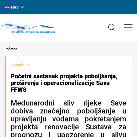
HRV
Početna
Događanja
Početni sastanak projekta poboljšanja,
proširenja i operacionalizacije Sava
FFWS
Međunarodni sliv rijeke Save
dobiva značajno poboljšanje u
upravljanju vodama pokretanjem
projekta renovacije Sustava za
prognozu i upozorenje u slivu