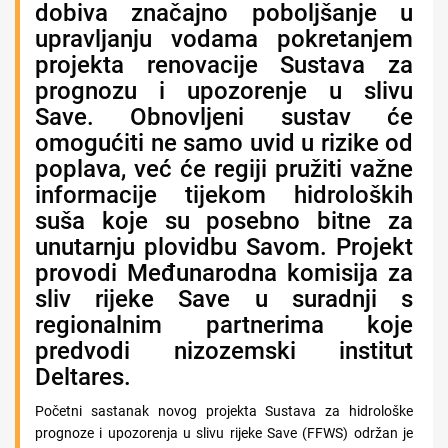
dobiva značajno poboljšanje u
upravljanju vodama pokretanjem
projekta renovacije Sustava za
prognozu i upozorenje u slivu
Save. Obnovljeni sustav će
omogućiti ne samo uvid u rizike od
poplava, već će regiji pružiti važne
informacije tijekom hidroloških
suša koje su posebno bitne za
unutarnju plovidbu Savom. Projekt
provodi Međunarodna komisija za
sliv rijeke Save u suradnji s
regionalnim partnerima koje
predvodi nizozemski institut
Deltares.
Početni sastanak novog projekta Sustava za hidrološke
prognoze i upozorenja u slivu rijeke Save (FFWS) održan je