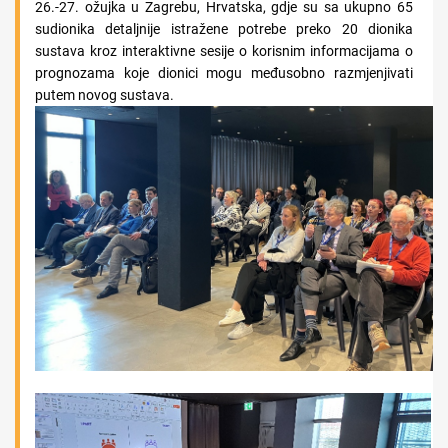
26.-27. ožujka u Zagrebu, Hrvatska, gdje su sa ukupno 65
sudionika detaljnije istražene potrebe preko 20 dionika
sustava kroz interaktivne sesije o korisnim informacijama o
prognozama koje dionici mogu međusobno razmjenjivati
putem novog sustava.