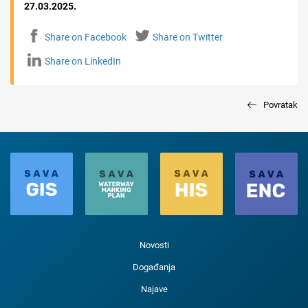
27.03.2025.
Share on Facebook
Share on Twitter
Share on LinkedIn
Povratak
Novosti
Događanja
Najave