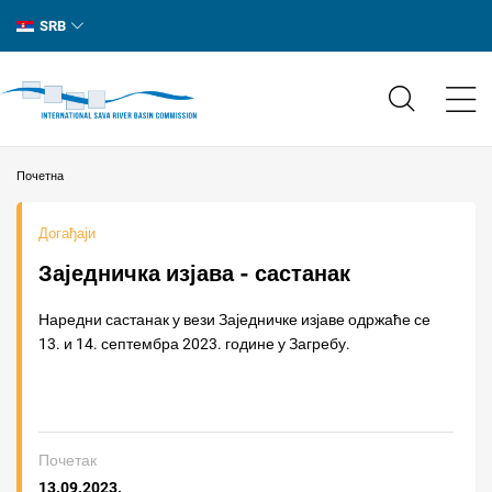
SRB
Почетна
Догађаји
Заједничка изјава - састанак
Наредни састанак у вези Заједничке изјаве одржаће се
13. и 14. септембра 2023. године у Загребу.
Почетак
13.09.2023.