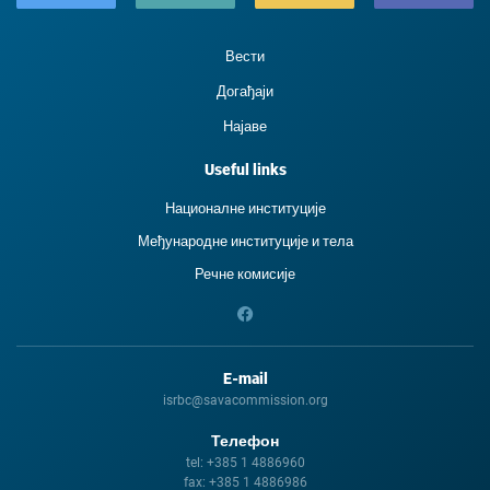
Вести
Догађаји
Најаве
Useful links
Националне институције
Међународне институције и тела
Речне комисије
E-mail
isrbc@savacommission.org
Телефон
tel:
+385 1 4886960
fax:
+385 1 4886986