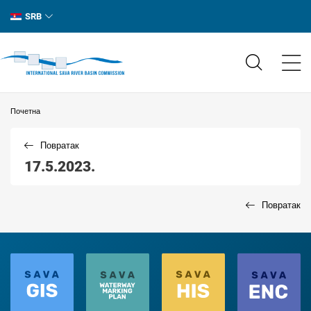
SRB
Почетна
Повратак
17.5.2023.
Повратак