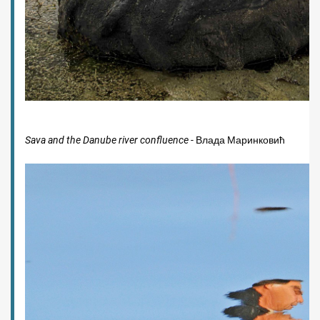
Sava and the Danube river confluence
- Влада Маринковић