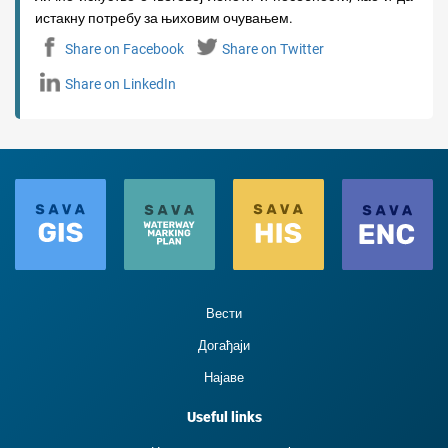
истакну потребу за њиховим очувањем.
Share on Facebook
Share on Twitter
Share on LinkedIn
Вести
Догађаји
Најаве
Useful links