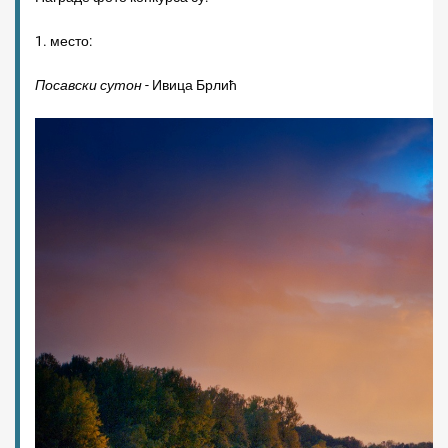
1. место:
Посавски сутон
- Ивица Брлић