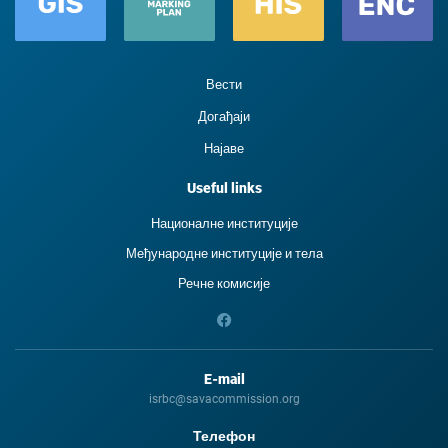
Вести
Догађаји
Најаве
Useful links
Националне институције
Међународне институције и тела
Речне комисије
E-mail
isrbc@savacommission.org
Телефон