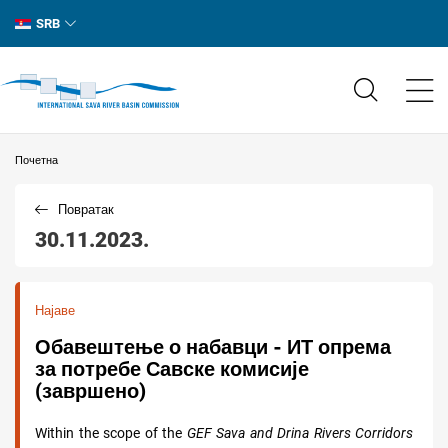
SRB
Почетна
Повратак
30.11.2023.
Најаве
Обавештење о набавци - ИТ опрема
за потребе Савске комисије
(завршено)
Within the scope of the
GEF Sava and Drina Rivers Corridors