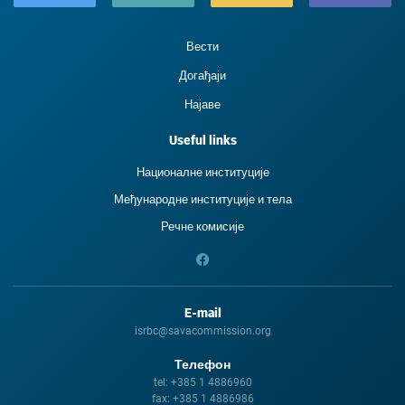
Вести
Догађаји
Најаве
Useful links
Националне институције
Међународне институције и тела
Речне комисије
E-mail
isrbc@savacommission.org
Телефон
tel:
+385 1 4886960
fax:
+385 1 4886986