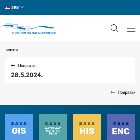
SRB
Почетна
Повратак
28.5.2024.
Повратак