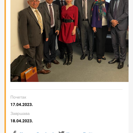
Почетак
17.04.2023.
Завршава
18.04.2023.