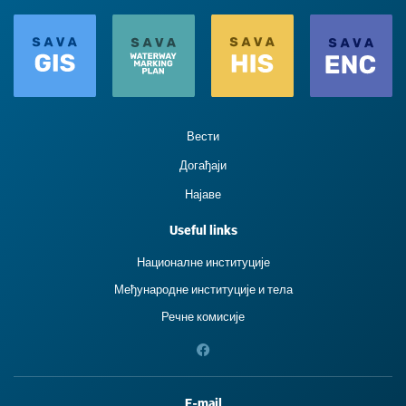
Вести
Догађаји
Најаве
Useful links
Националне институције
Међународне институције и тела
Речне комисије
E-mail