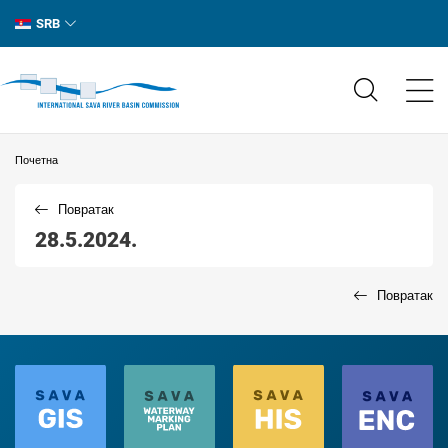
SRB
Почетна
Повратак
28.5.2024.
Повратак