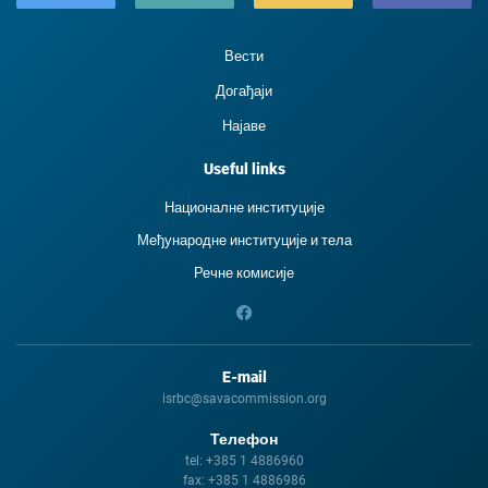
Вести
Догађаји
Најаве
Useful links
Националне институције
Међународне институције и тела
Речне комисије
E-mail
isrbc@savacommission.org
Телефон
tel:
+385 1 4886960
fax:
+385 1 4886986