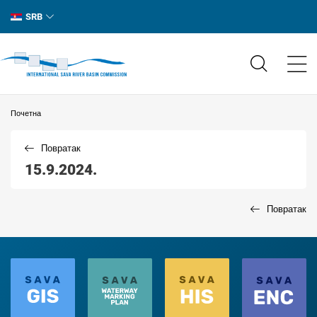
SRB
Почетна
Повратак
15.9.2024.
Повратак