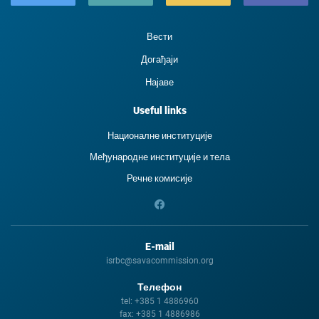
Вести
Догађаји
Најаве
Useful links
Националне институције
Међународне институције и тела
Речне комисије
E-mail
isrbc@savacommission.org
Телефон
tel:
+385 1 4886960
fax:
+385 1 4886986