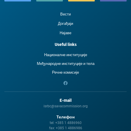
Вести
Догађаји
Најаве
Useful links
Националне институције
Међународне институције и тела
Речне комисије
E-mail
isrbc@savacommission.org
Телефон
tel:
+385 1 4886960
fax:
+385 1 4886986