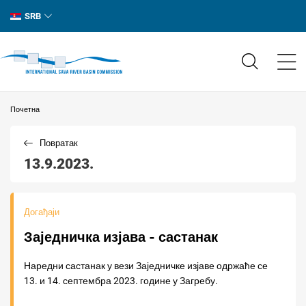
SRB
Почетна
Повратак
13.9.2023.
Догађаји
Заједничка изјава - састанак
Наредни састанак у вези Заједничке изјаве одржаће се
13. и 14. септембра 2023. године у Загребу.